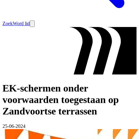
Zoek
Word lid
EK-schermen onder
voorwaarden toegestaan op
Zandvoortse terrassen
25-06-2024