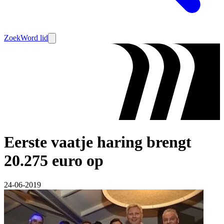
Zoek
Word lid
Eerste vaatje haring brengt
20.275 euro op
24-06-2019