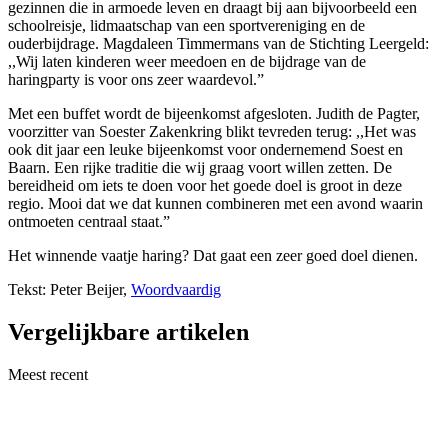
gezinnen die in armoede leven en draagt bij aan bijvoorbeeld een
schoolreisje, lidmaatschap van een sportvereniging en de
ouderbijdrage. Magdaleen Timmermans van de Stichting Leergeld:
,,Wij laten kinderen weer meedoen en de bijdrage van de
haringparty is voor ons zeer waardevol.”
Met een buffet wordt de bijeenkomst afgesloten. Judith de Pagter,
voorzitter van Soester Zakenkring blikt tevreden terug: ,,Het was
ook dit jaar een leuke bijeenkomst voor ondernemend Soest en
Baarn. Een rijke traditie die wij graag voort willen zetten. De
bereidheid om iets te doen voor het goede doel is groot in deze
regio. Mooi dat we dat kunnen combineren met een avond waarin
ontmoeten centraal staat.”
Het winnende vaatje haring? Dat gaat een zeer goed doel dienen.
Tekst: Peter Beijer,
Woordvaardig
Vergelijkbare artikelen
Meest recent