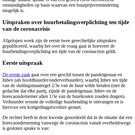
omstandigheden op basis waarvan een huurprijsvermindering
mogelijk is.
Uitspraken over huurbetalingsverplichting ten tijde
van de coronacrisis
Afgelopen week zijn de eerste twee gerechtelijke uitspraken
gepubliceerd, waarbij het over de vraag gaat in hoeverre de
huurbetalingsverplichting ten tijde van de coronacrisis geldt.
Eerste uitspraak
De eerste zaak
gaat over een geschil tussen de pandeigenaar en
Inbev (als hoofdhuurder/onderverhuurder), waarbij Inbev ten tijde
van de sluitingsmaatregel 2/3e van de huur wilde betalen (met de
gedachte dat elke partij, zijnde de pandeigenaar, Inbev en de
horecaondernemer allen 1/3e van de huurkosten zouden dragen).
Verhuurder wenste de volledige huurbetaling te ontvangen en is
hiervoor een kortgedingprocedure gestart.
De rechter heeft in deze kwestie geoordeeld dat in de situatie dat een
horecaonderneming vanwege de coronacrisis vanuit overheidswege
is gesloten sprake is van: