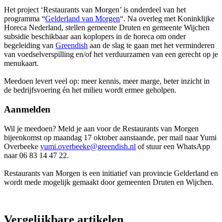
Het project ‘Restaurants van Morgen’ is onderdeel van het
programma “
Gelderland van Morgen
“. Na overleg met Koninklijke
Horeca Nederland, stellen gemeente Druten en gemeente Wijchen
subsidie beschikbaar aan koplopers in de horeca om onder
begeleiding van
Greendish
aan de slag te gaan met het verminderen
van voedselverspilling en/of het verduurzamen van een gerecht op je
menukaart.
Meedoen levert veel op: meer kennis, meer marge, beter inzicht in
de bedrijfsvoering én het milieu wordt ermee geholpen.
Aanmelden
Wil je meedoen? Meld je aan voor de Restaurants van Morgen
bijeenkomst op maandag 17 oktober aanstaande, per mail naar Yumi
Overbeeke
yumi.overbeeke@greendish.nl
of stuur een WhatsApp
naar 06 83 14 47 22.
Restaurants van Morgen is een initiatief van provincie Gelderland en
wordt mede mogelijk gemaakt door gemeenten Druten en Wijchen.
Vergelijkbare artikelen