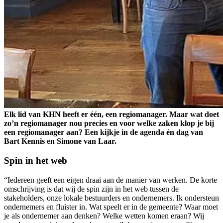
Elk lid van KHN heeft er één, een regiomanager. Maar wat doet
zo’n regiomanager nou precies en voor welke zaken klop je bij
een regiomanager aan? Een kijkje in de agenda én dag van
Bart Kennis en Simone van Laar.
Spin in het web
“Iedereen geeft een eigen draai aan de manier van werken. De korte
omschrijving is dat wij de spin zijn in het web tussen de
stakeholders, onze lokale bestuurders en ondernemers. Ik ondersteun
ondernemers en fluister in. Wat speelt er in de gemeente? Waar moet
je als ondernemer aan denken? Welke wetten komen eraan? Wij