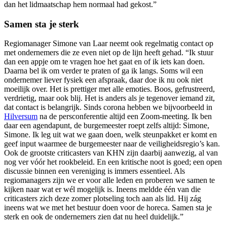
dan het lidmaatschap hem normaal had gekost.”
Samen sta je sterk
Regiomanager Simone van Laar neemt ook regelmatig contact op
met ondernemers die ze even niet op de lijn heeft gehad. “Ik stuur
dan een appje om te vragen hoe het gaat en of ik iets kan doen.
Daarna bel ik om verder te praten of ga ik langs. Soms wil een
ondernemer liever fysiek een afspraak, daar doe ik nu ook niet
moeilijk over. Het is prettiger met alle emoties. Boos, gefrustreerd,
verdrietig, maar ook blij. Het is anders als je tegenover iemand zit,
dat contact is belangrijk. Sinds corona hebben we bijvoorbeeld in
Hilversum
na de persconferentie altijd een Zoom-meeting. Ik ben
daar een agendapunt, de burgemeester roept zelfs altijd: Simone,
Simone. Ik leg uit wat we gaan doen, welk steunpakket er komt en
geef input waarmee de burgemeester naar de veiligheidsregio’s kan.
Ook de grootste criticasters van KHN zijn daarbij aanwezig, al van
nog ver vóór het rookbeleid. En een kritische noot is goed; een open
discussie binnen een vereniging is immers essentieel. Als
regiomanagers zijn we er voor alle leden en proberen we samen te
kijken naar wat er wél mogelijk is. Ineens meldde één van die
criticasters zich deze zomer plotseling toch aan als lid. Hij zág
ineens wat we met het bestuur doen voor de horeca. Samen sta je
sterk en ook de ondernemers zien dat nu heel duidelijk.”