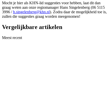
Mocht je hier als KHN-lid suggesties voor hebben, laat dit dan
graag weten aan onze regiomanager Hans Singelenberg (06 5115
3996 /
h.singelenberg@khn.nl
). Zodra daar de mogelijkheid toe is,
zullen die suggesties graag worden meegenomen!
Vergelijkbare artikelen
Meest recent