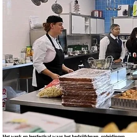
Het werk en leerfestival waar het bedrijfsleven, opleidingen,