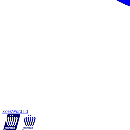
Zoek
Word lid