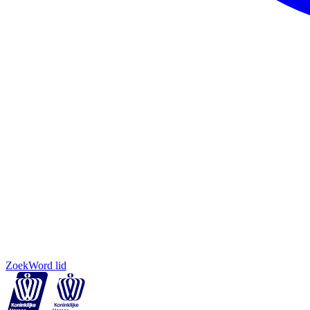
Zoek
Word lid