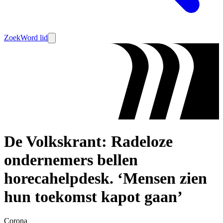
Zoek
Word lid
De Volkskrant: Radeloze
ondernemers bellen
horecahelpdesk. ‘Mensen zien
hun toekomst kapot gaan’
Corona