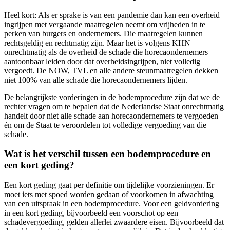
Heel kort: Als er sprake is van een pandemie dan kan een overheid
ingrijpen met vergaande maatregelen neemt om vrijheden in te
perken van burgers en ondernemers. Die maatregelen kunnen
rechtsgeldig en rechtmatig zijn. Maar het is volgens KHN
onrechtmatig als de overheid de schade die horecaondernemers
aantoonbaar leiden door dat overheidsingrijpen, niet volledig
vergoedt. De NOW, TVL en alle andere steunmaatregelen dekken
niet 100% van alle schade die horecaondernemers lijden.
De belangrijkste vorderingen in de bodemprocedure zijn dat we de
rechter vragen om te bepalen dat de Nederlandse Staat onrechtmatig
handelt door niet alle schade aan horecaondernemers te vergoeden
én om de Staat te veroordelen tot volledige vergoeding van die
schade.
Wat is het verschil tussen een bodemprocedure en
een kort geding?
Een kort geding gaat per definitie om tijdelijke voorzieningen. Er
moet iets met spoed worden gedaan of voorkomen in afwachting
van een uitspraak in een bodemprocedure. Voor een geldvordering
in een kort geding, bijvoorbeeld een voorschot op een
schadevergoeding, gelden allerlei zwaardere eisen. Bijvoorbeeld dat