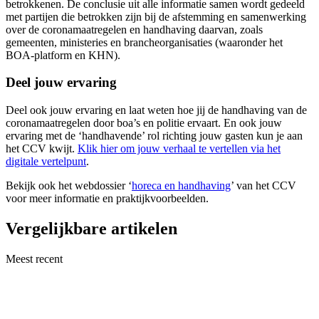
betrokkenen. De conclusie uit alle informatie samen wordt gedeeld
met partijen die betrokken zijn bij de afstemming en samenwerking
over de coronamaatregelen en handhaving daarvan, zoals
gemeenten, ministeries en brancheorganisaties (waaronder het
BOA-platform en KHN).
Deel jouw ervaring
Deel ook jouw ervaring en laat weten hoe jij de handhaving van de
coronamaatregelen door boa’s en politie ervaart. En ook jouw
ervaring met de ‘handhavende’ rol richting jouw gasten kun je aan
het CCV kwijt.
Klik hier om jouw verhaal te vertellen via het
digitale vertelpunt
.
Bekijk ook het webdossier ‘
horeca en handhaving
’ van het CCV
voor meer informatie en praktijkvoorbeelden.
Vergelijkbare artikelen
Meest recent