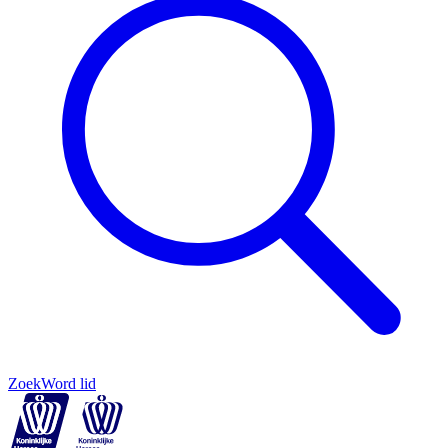
Zoek
Word lid