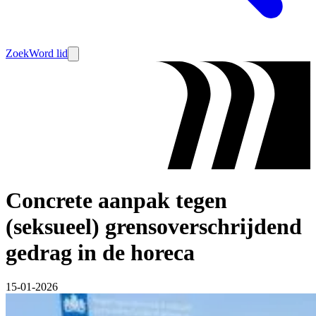
Zoek
Word lid
Concrete aanpak tegen
(seksueel) grensoverschrijdend
gedrag in de horeca
15-01-2026