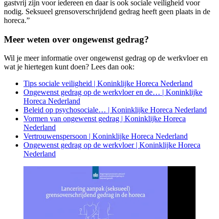
gastvrij zijn voor iedereen en daar is ook sociale veiligheid voor
nodig. Seksueel grensoverschrijdend gedrag heeft geen plaats in de
horeca.”
Meer weten over ongewenst gedrag?
Wil je meer informatie over ongewenst gedrag op de werkvloer en
wat je hiertegen kunt doen? Lees dan ook:
Tips sociale veiligheid | Koninklijke Horeca Nederland
Ongewenst gedrag op de werkvloer en de… | Koninklijke
Horeca Nederland
Beleid op psychosociale… | Koninklijke Horeca Nederland
Vormen van ongewenst gedrag | Koninklijke Horeca
Nederland
Vertrouwenspersoon | Koninklijke Horeca Nederland
Ongewenst gedrag op de werkvloer | Koninklijke Horeca
Nederland