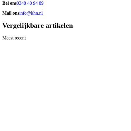
Bel ons
0348 48 94 89
Mail ons
info@khn.nl
Vergelijkbare artikelen
Meest recent