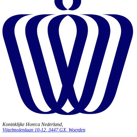
Koninklijke Horeca Nederland,
Vijzelmolenlaan 10-12, 3447 GX, Woerden