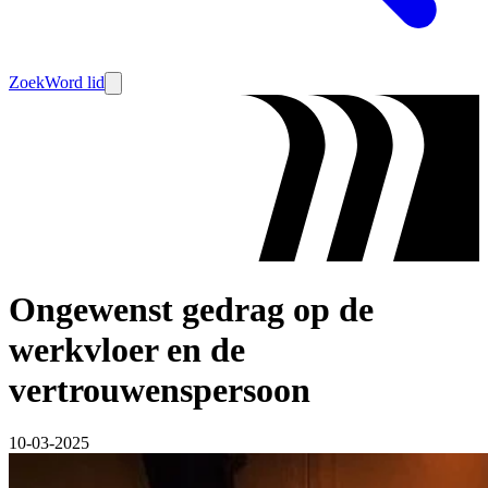
Zoek
Word lid
Ongewenst gedrag op de
werkvloer en de
vertrouwenspersoon
10-03-2025