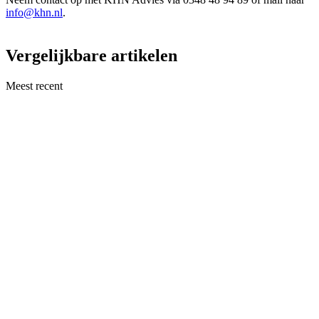
info@khn.nl
.
Vergelijkbare artikelen
Meest recent