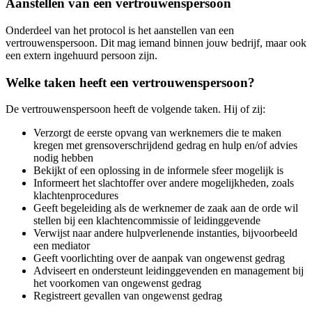
Aanstellen van een vertrouwenspersoon
Onderdeel van het protocol is het aanstellen van een
vertrouwenspersoon. Dit mag iemand binnen jouw bedrijf, maar ook
een extern ingehuurd persoon zijn.
Welke taken heeft een vertrouwenspersoon?
De vertrouwenspersoon heeft de volgende taken. Hij of zij:
Verzorgt de eerste opvang van werknemers die te maken
kregen met grensoverschrijdend gedrag en hulp en/of advies
nodig hebben
Bekijkt of een oplossing in de informele sfeer mogelijk is
Informeert het slachtoffer over andere mogelijkheden, zoals
klachtenprocedures
Geeft begeleiding als de werknemer de zaak aan de orde wil
stellen bij een klachtencommissie of leidinggevende
Verwijst naar andere hulpverlenende instanties, bijvoorbeeld
een mediator
Geeft voorlichting over de aanpak van ongewenst gedrag
Adviseert en ondersteunt leidinggevenden en management bij
het voorkomen van ongewenst gedrag
Registreert gevallen van ongewenst gedrag