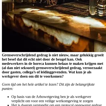
Grensoverschrijdend gedrag is niet nieuw, maar gelukkig groeit
het besef dat dit echt niet door de beugel kan. Ook
medewerkers in de horeca kunnen helaas te maken krijgen met
(al dan niet seksueel) grensoverschrijdend gedrag, veroorzaakt
door gasten, collega’s of leidinggevenden. Wat kun je als
werkgever doen om dit te voorkomen?
Geen tijd om het hele artikel te lezen? Dit zijn de belangrijkste
punten:
Op basis van de Arbowetgeving ben je als werkgever
verplicht om voor een veilige werkomgeving te zorgen
Het is daarom verstandig om een protocol ongewenst gedrag