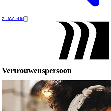
Zoek
Word lid
Vertrouwenspersoon