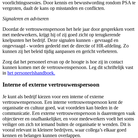
voorlichtingssessies. Door kennis en bewustwording rondom PSA te
vergroten, daalt de kans op misstanden en conflicten.
Signaleren en adviseren
Doordat de vertrouwenspersoon het hele jaar door gesprekken voert
met medewerkers, krijgt hij of zij goed zicht op terugkerende
knelpunten het bedrijf. Deze signalen kunnen - gevraagd en
ongevraagd - worden gedeeld met de directie of HR-afdeling. Zo
kunnen zij het beleid tijdig aanpassen en gericht verbeteren.
Zorg dat het personeel ervan op de hoogte is hoe zij in contact
kunnen komen met de vertrouwenspersoon. Leg dit schriftelijk vast
in
het personeelshandboek.
Interne of externe vertrouwenspersoon
Je kunt als bedrijf kiezen voor een interne of externe
vertrouwenspersoon. Een interne vertrouwenspersoon kent de
organisatie en cultuur goed, wat voordelen kan bieden in de
communicatie. Een externe vertrouwenspersoon is daarentegen vaak
objectiever en onafhankelijker, en voor medewerkers voelt het soms
veiliger om zich tot iemand buiten de organisatie te wenden. Dit is
vooral relevant in kleinere bedrijven, waar collega’s elkaar goed
kennen en belangen kunnen overlappen.