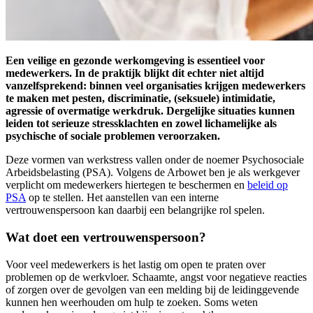
Een veilige en gezonde werkomgeving is essentieel voor
medewerkers. In de praktijk blijkt dit echter niet altijd
vanzelfsprekend: binnen veel organisaties krijgen medewerkers
te maken met pesten, discriminatie, (seksuele) intimidatie,
agressie of overmatige werkdruk. Dergelijke situaties kunnen
leiden tot serieuze stressklachten en zowel lichamelijke als
psychische of sociale problemen veroorzaken.
Deze vormen van werkstress vallen onder de noemer Psychosociale
Arbeidsbelasting (PSA). Volgens de Arbowet ben je als werkgever
verplicht om medewerkers hiertegen te beschermen en
beleid op
PSA
op te stellen. Het aanstellen van een interne
vertrouwenspersoon kan daarbij een belangrijke rol spelen.
Wat doet een vertrouwenspersoon?
Voor veel medewerkers is het lastig om open te praten over
problemen op de werkvloer. Schaamte, angst voor negatieve reacties
of zorgen over de gevolgen van een melding bij de leidinggevende
kunnen hen weerhouden om hulp te zoeken. Soms weten