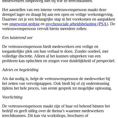
medewerkers simpelweg niet bij wie ze terechtkunnen.
Het aanstellen van een interne vertrouwenspersoon maakt deze
drempel lager en draagt bij aan een open en veilige werkomgeving.
Daarmee zet je een belangrijke stap in het voorkomen en aanpakken
van
ongewenst gedrag
en
psychosociale arbeidsbelasting (PSA)
. De
vertrouwenspersoon vervult hierin meerdere rollen:
Een luisterend oor
De vertrouwenspersoon biedt medewerkers een veilige en
toegankelijke plek om hun verhaal te doen. Zonder oordeel, met
volledige discretie. Alleen al het kunnen uitspreken van een
probleem kan opluchten en zorgen voor duidelijkheid of perspectief.
Advies en begeleiding
Als dat nodig is, helpt de vertrouwenspersoon de medewerker bij
het zetten van vervolgstappen. Ook biedt hij of zij ondersteuning
tijdens het hele proces, van eerste gesprek tot mogelijke oplossing.
Voorlichting
De vertrouwenspersoon maakt zijn of haar rol bekend binnen het
bedrijf en geeft uitleg over de thema’s waarmee medewerkers
terechtkunnen. Dit kan via workshops, brochures of