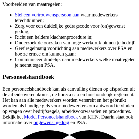
Voorbeelden van maatregelen:
Stel een vertrouwenspersoon aan
waar medewerkers
terechtkunnen;
Zorg voor een duidelijke gedragscode voor (on)gewenst
gedrag;
Richt een heldere klachtenprocedure in;
Onderzoek de oorzaken van hoge werkdruk binnen je bedrijf;
Geef regelmatig voorlichting aan medewerkers over PSA en
hoe ze ermee om kunnen gaan;
Communiceer duidelijk naar medewerkers welke maatregelen
je neemt tegen PSA.
Personeelshandboek
Een personeelshandboek kan als aanvulling dienen op afspraken uit
de arbeidsovereenkomst, de horeca cao en huishoudelijk reglement.
Het kan aan alle medewerkers worden verstrekt en het gebruikt
worden als handige gids voor medewerkers om antwoord te vinden
op vragen over bedrijfsregels, arbeidsvoorwaarden en procedures.
Bekijk het
Model Personeelshandboek
van KHN. Daarin staat ook
informatie over
ongewenst gedrag
en PSA.