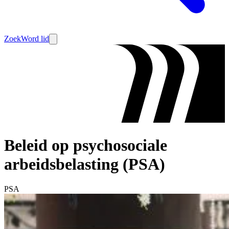
Zoek
Word lid
Beleid op psychosociale
arbeidsbelasting (PSA)
PSA