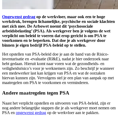
Ongewenst gedrag
op de werkvloer, maar ook een te hoge
werkdruk, brengen lichamelijke, psychische en sociale klachten
met zich mee. De Arbowet noemt dit ‘psychosociale
arbeidsbelasting’ (PSA). Als werkgever ben je volgens de wet
verplicht om beleid te voeren dat erop gericht is om PSA te
voorkomen en te beperken. Dat doe je als werkgever door
binnen je eigen bedrijf PSA-beleid op te stellen.
Het opstellen van PSA-beleid doe je aan de hand van de Risico-
inventarisatie en -evaluatie (RI&E), nadat je hier onderzoek naar
hebt gedaan. Hieruit komt naar voren wat de gezondheids- en
veiligheidsrisico’s voor je werknemers zijn. Zo beschrijf je wanneer
een medewerker last kan krijgen van PSA en wat de oorzaken
hiervan kunnen zijn. Vervolgens stel je een plan van aanpak op met
maatregelen om PSA te voorkomen en verminderen.
Andere maatregelen tegen PSA
Naast het verplicht opstellen en uitvoeren van PSA-beleid, zijn er
nog andere belangrijke stappen die je als werkgever moet nemen om
PSA en
ongewenst gedrag
op de werkvloer aan te pakken.