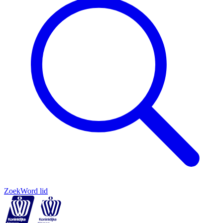
Zoek
Word lid