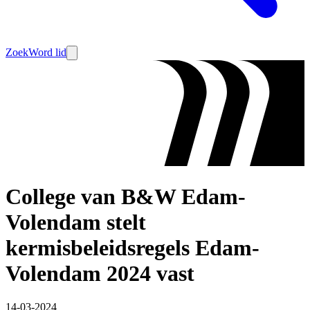
Zoek
Word lid
College van B&W Edam-
Volendam stelt
kermisbeleidsregels Edam-
Volendam 2024 vast
14-03-2024