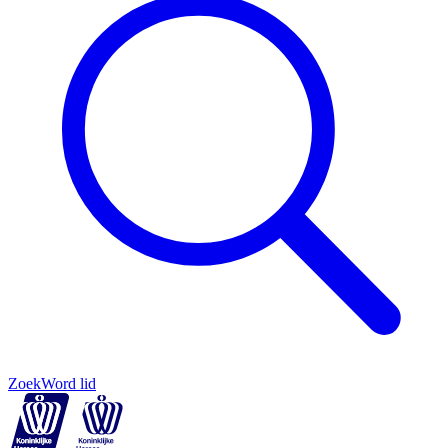
Zoek
Word lid