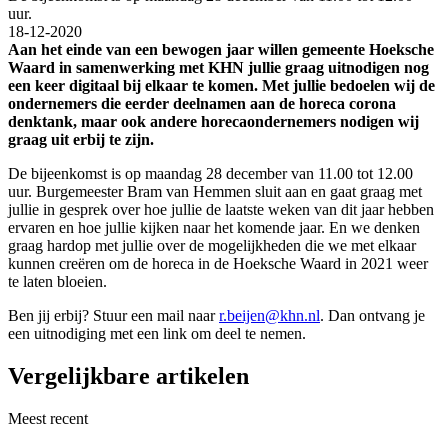
uur.
18-12-2020
Aan het einde van een bewogen jaar willen gemeente Hoeksche
Waard in samenwerking met KHN jullie graag uitnodigen nog
een keer digitaal bij elkaar te komen. Met jullie bedoelen wij de
ondernemers die eerder deelnamen aan de horeca corona
denktank, maar ook andere horecaondernemers nodigen wij
graag uit erbij te zijn.
De bijeenkomst is op maandag 28 december van 11.00 tot 12.00
uur. Burgemeester Bram van Hemmen sluit aan en gaat graag met
jullie in gesprek over hoe jullie de laatste weken van dit jaar hebben
ervaren en hoe jullie kijken naar het komende jaar. En we denken
graag hardop met jullie over de mogelijkheden die we met elkaar
kunnen creëren om de horeca in de Hoeksche Waard in 2021 weer
te laten bloeien.
Ben jij erbij? Stuur een mail naar
r.beijen@khn.nl
. Dan ontvang je
een uitnodiging met een link om deel te nemen.
Vergelijkbare artikelen
Meest recent