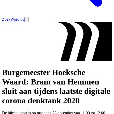
Zoek
Word lid
Burgemeester Hoeksche
Waard: Bram van Hemmen
sluit aan tijdens laatste digitale
corona denktank 2020
De bijeenkomst is op maandag 28 december van 11.00 tot 12.00