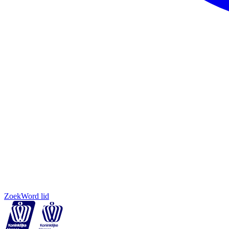
Zoek
Word lid