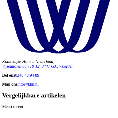
Koninklijke Horeca Nederland,
Vijzelmolenlaan 10-12, 3447 GX, Woerden
Bel ons
0348 48 94 89
Mail ons
info@khn.nl
Vergelijkbare artikelen
Meest recent