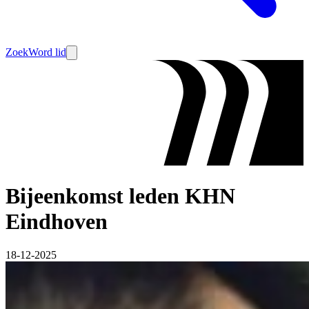
Zoek
Word lid
Bijeenkomst leden KHN
Eindhoven
18-12-2025