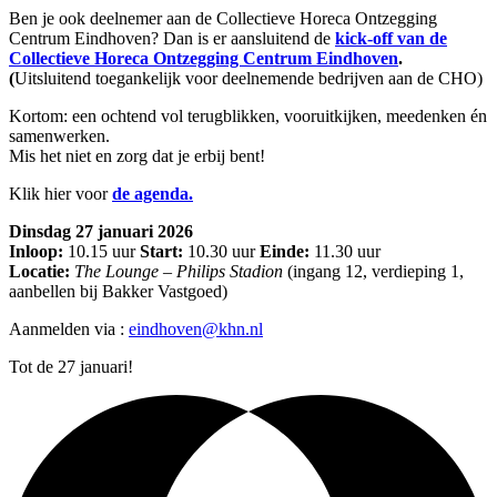
Ben je ook deelnemer aan de Collectieve Horeca Ontzegging
Centrum Eindhoven? Dan is er aansluitend de
kick-off van de
Collectieve Horeca Ontzegging Centrum Eindhoven
.
(
Uitsluitend toegankelijk voor deelnemende bedrijven aan de CHO)
Kortom: een ochtend vol terugblikken, vooruitkijken, meedenken én
samenwerken.
Mis het niet en zorg dat je erbij bent!
Klik hier voor
de agenda.
Dinsdag 27 januari 2026
Inloop:
10.15 uur
Start:
10.30 uur
Einde:
11.30 uur
Locatie:
The Lounge – Philips Stadion
(ingang 12, verdieping 1,
aanbellen bij Bakker Vastgoed)
Aanmelden via :
eindhoven@khn.nl
Tot de 27 januari!