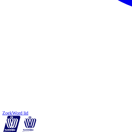
Zoek
Word lid