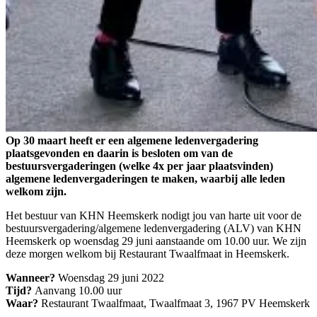
Op 30 maart heeft er een algemene ledenvergadering
plaatsgevonden en daarin is besloten om van de
bestuursvergaderingen (welke 4x per jaar plaatsvinden)
algemene ledenvergaderingen te maken, waarbij alle leden
welkom zijn.
Het bestuur van KHN Heemskerk nodigt jou van harte uit voor de
bestuursvergadering/algemene ledenvergadering (ALV) van KHN
Heemskerk op woensdag 29 juni aanstaande om 10.00 uur. We zijn
deze morgen welkom bij Restaurant Twaalfmaat in Heemskerk.
Wanneer?
Woensdag 29 juni 2022
Tijd?
Aanvang 10.00 uur
Waar?
Restaurant Twaalfmaat, Twaalfmaat 3, 1967 PV Heemskerk