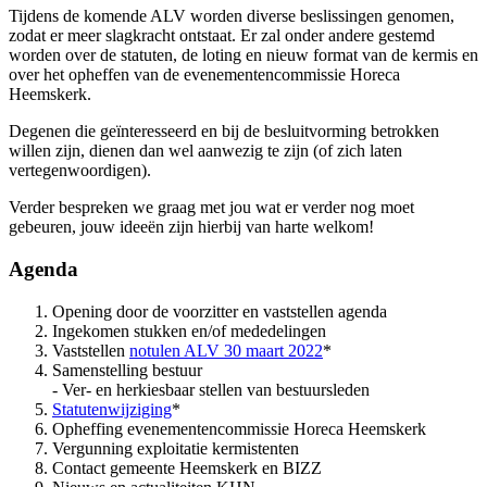
Tijdens de komende ALV worden diverse beslissingen genomen,
zodat er meer slagkracht ontstaat. Er zal onder andere gestemd
worden over de statuten, de loting en nieuw format van de kermis en
over het opheffen van de evenementencommissie Horeca
Heemskerk.
Degenen die geïnteresseerd en bij de besluitvorming betrokken
willen zijn, dienen dan wel aanwezig te zijn (of zich laten
vertegenwoordigen).
Verder bespreken we graag met jou wat er verder nog moet
gebeuren, jouw ideeën zijn hierbij van harte welkom!
Agenda
Opening door de voorzitter en vaststellen agenda
Ingekomen stukken en/of mededelingen
Vaststellen
notulen ALV 30 maart 2022
*
Samenstelling bestuur
- Ver- en herkiesbaar stellen van bestuursleden
Statutenwijziging
*
Opheffing evenementencommissie Horeca Heemskerk
Vergunning exploitatie kermistenten
Contact gemeente Heemskerk en BIZZ