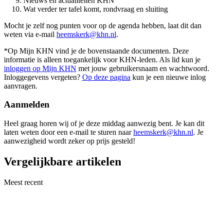
Nieuws en actualiteiten KHN
Wat verder ter tafel komt, rondvraag en sluiting
Mocht je zelf nog punten voor op de agenda hebben, laat dit dan
weten via e-mail
heemskerk@khn.nl
.
*Op Mijn KHN vind je de bovenstaande documenten. Deze
informatie is alleen toegankelijk voor KHN-leden. Als lid kun je
inloggen op Mijn KHN
met jouw gebruikersnaam en wachtwoord.
Inloggegevens vergeten?
Op deze pagina
kun je een nieuwe inlog
aanvragen.
Aanmelden
Heel graag horen wij of je deze middag aanwezig bent. Je kan dit
laten weten door een e-mail te sturen naar
heemskerk@khn.nl
. Je
aanwezigheid wordt zeker op prijs gesteld!
Vergelijkbare artikelen
Meest recent