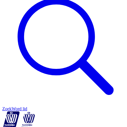
Zoek
Word lid