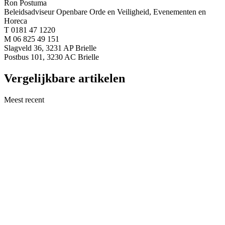
Ron Postuma
Beleidsadviseur Openbare Orde en Veiligheid, Evenementen en
Horeca
T 0181 47 1220
M 06 825 49 151
Slagveld 36, 3231 AP Brielle
Postbus 101, 3230 AC Brielle
Vergelijkbare artikelen
Meest recent