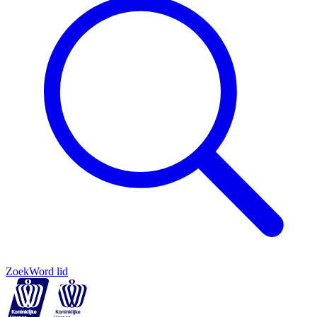
Zoek
Word lid