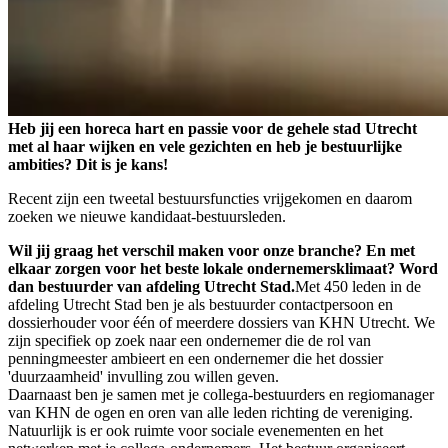
Heb jij een horeca hart en passie voor de gehele stad Utrecht
met al haar wijken en vele gezichten en heb je bestuurlijke
ambities? Dit is je kans!
Recent zijn een tweetal bestuursfuncties vrijgekomen en daarom
zoeken we nieuwe kandidaat-bestuursleden.
Wil jij graag het verschil maken voor onze branche? En met
elkaar zorgen voor het beste lokale ondernemersklimaat? Word
dan bestuurder van afdeling Utrecht Stad.
Met 450 leden in de
afdeling Utrecht Stad ben je als bestuurder contactpersoon en
dossierhouder voor één of meerdere dossiers van KHN Utrecht. We
zijn specifiek op zoek naar een ondernemer die de rol van
penningmeester ambieert en een ondernemer die het dossier
'duurzaamheid' invulling zou willen geven.
Daarnaast ben je samen met je collega-bestuurders en regiomanager
van KHN de ogen en oren van alle leden richting de vereniging.
Natuurlijk is er ook ruimte voor sociale evenementen en het