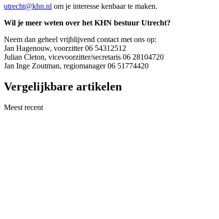
utrecht@khn.nl
om je interesse kenbaar te maken.
Wil je meer weten over het KHN bestuur Utrecht?
Neem dan geheel vrijblijvend contact met ons op:
Jan Hagenouw, voorzitter 06 54312512
Julian Cleton, vicevoorzitter/secretaris 06 28104720
Jan Inge Zoutman, regiomanager 06 51774420
Vergelijkbare artikelen
Meest recent