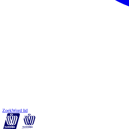
Zoek
Word lid