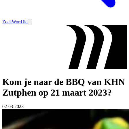
Zoek
Word lid
Kom je naar de BBQ van KHN
Zutphen op 21 maart 2023?
02-03-2023