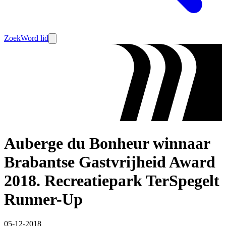
Zoek
Word lid
Auberge du Bonheur winnaar
Brabantse Gastvrijheid Award
2018. Recreatiepark TerSpegelt
Runner-Up
05-12-2018