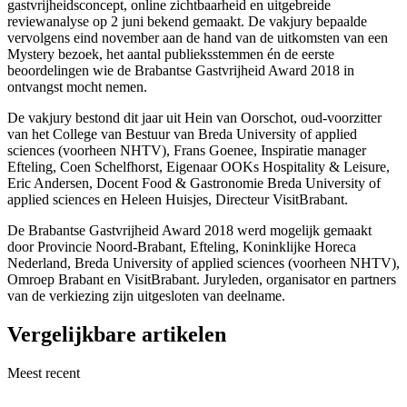
gastvrijheidsconcept, online zichtbaarheid en uitgebreide
reviewanalyse op 2 juni bekend gemaakt. De vakjury bepaalde
vervolgens eind november aan de hand van de uitkomsten van een
Mystery bezoek, het aantal publieksstemmen én de eerste
beoordelingen wie de Brabantse Gastvrijheid Award 2018 in
ontvangst mocht nemen.
De vakjury bestond dit jaar uit Hein van Oorschot, oud-voorzitter
van het College van Bestuur van Breda University of applied
sciences (voorheen NHTV), Frans Goenee, Inspiratie manager
Efteling, Coen Schelfhorst, Eigenaar OOKs Hospitality & Leisure,
Eric Andersen, Docent Food & Gastronomie Breda University of
applied sciences en Heleen Huisjes, Directeur VisitBrabant.
De Brabantse Gastvrijheid Award 2018 werd mogelijk gemaakt
door Provincie Noord-Brabant, Efteling, Koninklijke Horeca
Nederland, Breda University of applied sciences (voorheen NHTV),
Omroep Brabant en VisitBrabant. Juryleden, organisator en partners
van de verkiezing zijn uitgesloten van deelname.
Vergelijkbare artikelen
Meest recent