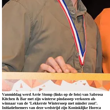
Vanmiddag werd Arrie Stomp (links op de foto) van Sabrosa
Kitchen & Bar met zijn winterse pindasoep verkozen als
winnaar van de ‘Lekkerste Wintersoep met minder zout’.
Initiatiefnemers van deze wedstrijd zijn Koninklijke Horeca