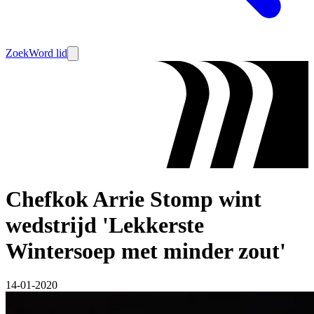
Zoek
Word lid
Chefkok Arrie Stomp wint
wedstrijd 'Lekkerste
Wintersoep met minder zout'
14-01-2020