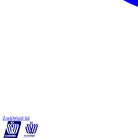
Zoek
Word lid