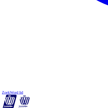
Zoek
Word lid