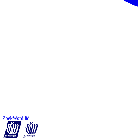
Zoek
Word lid