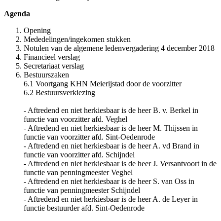
Agenda
Opening
Mededelingen/ingekomen stukken
Notulen van de algemene ledenvergadering 4 december 2018
Financieel verslag
Secretariaat verslag
Bestuurszaken
6.1 Voortgang KHN Meierijstad door de voorzitter
6.2 Bestuursverkiezing
- Aftredend en niet herkiesbaar is de heer B. v. Berkel in
functie van voorzitter afd. Veghel
- Aftredend en niet herkiesbaar is de heer M. Thijssen in
functie van voorzitter afd. Sint-Oedenrode
- Aftredend en niet herkiesbaar is de heer A. vd Brand in
functie van voorzitter afd. Schijndel
- Aftredend en niet herkiesbaar is de heer J. Versantvoort in de
functie van penningmeester Veghel
- Aftredend en niet herkiesbaar is de heer S. van Oss in
functie van penningmeester Schijndel
- Aftredend en niet herkiesbaar is de heer A. de Leyer in
functie bestuurder afd. Sint-Oedenrode