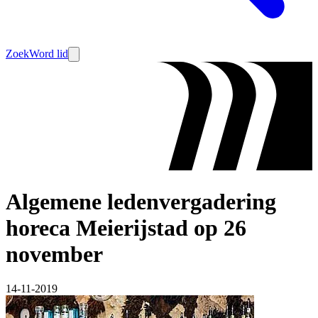
Zoek
Word lid
Algemene ledenvergadering
horeca Meierijstad op 26
november
14-11-2019