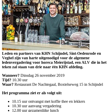
Leden en partners van KHN Schijndel, Sint-Oedenrode en
Veghel zijn van harte uitgenodigd voor de algemene
ledenvergadering voor horeca Meierijstad, een ALV die in het
teken zal staan van drie naar één KHN afdeling.
Wanneer?
Dinsdag 26 november 2019
Tijd?
10.30 uur
Waar?
Restaurant De Nachtegaal, Boxtelseweg 15 in Schijndel
Het programma ziet er als volgt uit:
10.15 uur ontvangst met koffie thee en lekkers
10.30 uur aanvang vergadering
12.00 uur gezamenlijke lunch