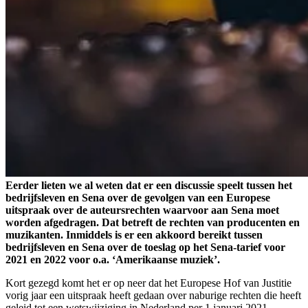
Eerder lieten we al weten dat er een discussie speelt tussen het
bedrijfsleven en Sena over de gevolgen van een Europese
uitspraak over de auteursrechten waarvoor aan Sena moet
worden afgedragen. Dat betreft de rechten van producenten en
muzikanten. Inmiddels is er een akkoord bereikt tussen
bedrijfsleven en Sena over de toeslag op het Sena-tarief voor
2021 en 2022 voor o.a. ‘Amerikaanse muziek’.
Kort gezegd komt het er op neer dat het Europese Hof van Justitie
vorig jaar een uitspraak heeft gedaan over naburige rechten die heeft
geleid tot een wetswijziging in Nederland per 1 januari 2021.