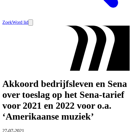
Zoek
Word lid
Akkoord bedrijfsleven en Sena
over toeslag op het Sena-tarief
voor 2021 en 2022 voor o.a.
‘Amerikaanse muziek’
27-07-2021