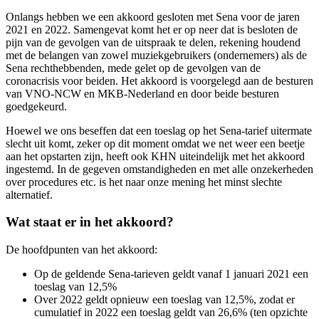
Onlangs hebben we een akkoord gesloten met Sena voor de jaren
2021 en 2022. Samengevat komt het er op neer dat is besloten de
pijn van de gevolgen van de uitspraak te delen, rekening houdend
met de belangen van zowel muziekgebruikers (ondernemers) als de
Sena rechthebbenden, mede gelet op de gevolgen van de
coronacrisis voor beiden. Het akkoord is voorgelegd aan de besturen
van VNO-NCW en MKB-Nederland en door beide besturen
goedgekeurd.
Hoewel we ons beseffen dat een toeslag op het Sena-tarief uitermate
slecht uit komt, zeker op dit moment omdat we net weer een beetje
aan het opstarten zijn, heeft ook KHN uiteindelijk met het akkoord
ingestemd. In de gegeven omstandigheden en met alle onzekerheden
over procedures etc. is het naar onze mening het minst slechte
alternatief.
Wat staat er in het akkoord?
De hoofdpunten van het akkoord:
Op de geldende Sena-tarieven geldt vanaf 1 januari 2021 een
toeslag van 12,5%
Over 2022 geldt opnieuw een toeslag van 12,5%, zodat er
cumulatief in 2022 een toeslag geldt van 26,6% (ten opzichte