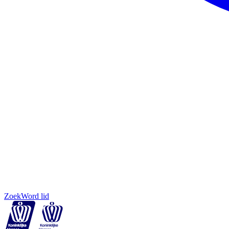
Zoek
Word lid