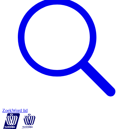
Zoek
Word lid