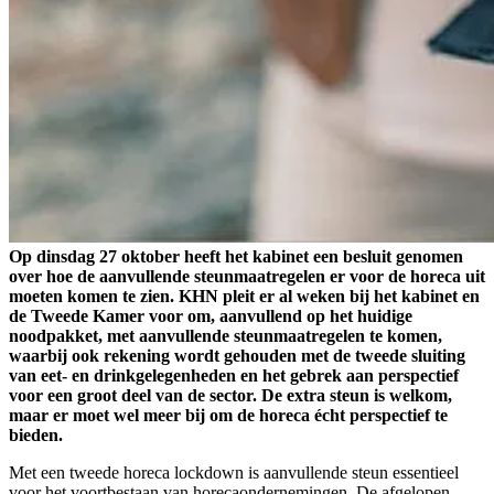
Op dinsdag 27 oktober heeft het kabinet een besluit genomen
over hoe de aanvullende steunmaatregelen er voor de horeca uit
moeten komen te zien. KHN pleit er al weken bij het kabinet en
de Tweede Kamer voor om, aanvullend op het huidige
noodpakket, met aanvullende steunmaatregelen te komen,
waarbij ook rekening wordt gehouden met de tweede sluiting
van eet- en drinkgelegenheden en het gebrek aan perspectief
voor een groot deel van de sector. De extra steun is welkom,
maar er moet wel meer bij om de horeca écht perspectief te
bieden.
Met een tweede horeca lockdown is aanvullende steun essentieel
voor het voortbestaan van horecaondernemingen. De afgelopen