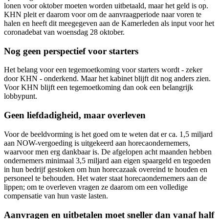
lonen voor oktober moeten worden uitbetaald, maar het geld is op.
KHN pleit er daarom voor om de aanvraagperiode naar voren te
halen en heeft dit meegegeven aan de Kamerleden als input voor het
coronadebat van woensdag 28 oktober.
Nog geen perspectief voor starters
Het belang voor een tegemoetkoming voor starters wordt - zeker
door KHN - onderkend. Maar het kabinet blijft dit nog anders zien.
Voor KHN blijft een tegemoetkoming dan ook een belangrijk
lobbypunt.
Geen liefdadigheid, maar overleven
Voor de beeldvorming is het goed om te weten dat er ca. 1,5 miljard
aan NOW-vergoeding is uitgekeerd aan horecaondernemers,
waarvoor men erg dankbaar is. De afgelopen acht maanden hebben
ondernemers minimaal 3,5 miljard aan eigen spaargeld en tegoeden
in hun bedrijf gestoken om hun horecazaak overeind te houden en
personeel te behouden. Het water staat horecaondernemers aan de
lippen; om te overleven vragen ze daarom om een volledige
compensatie van hun vaste lasten.
Aanvragen en uitbetalen moet sneller dan vanaf half