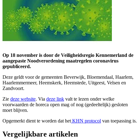
Op 18 november is door de Veiligheidsregio Kennemerland de
aangepaste Noodverordening maatregelen coronavirus
gepubliceerd.
Deze geldt voor de gemeenten Beverwijk, Bloemendaal, Haarlem,
Haarlemmermeer, Heemskerk, Heemstede, Uitgeest, Velsen en
Zandvoort.
Zie
deze website
. Via
deze link
valt te lezen onder welke
voorwaarden de horeca open mag of nog (gedeeltelijk) gesloten
moet blijven.
Opgemerkt dient te worden dat het
KHN protocol
van toepassing is.
Vergelijkbare artikelen