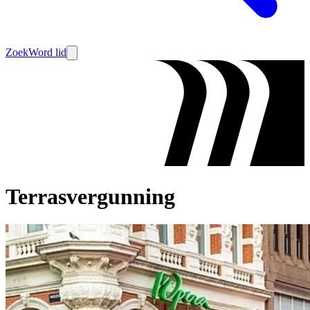
Zoek
Word lid
Terrasvergunning