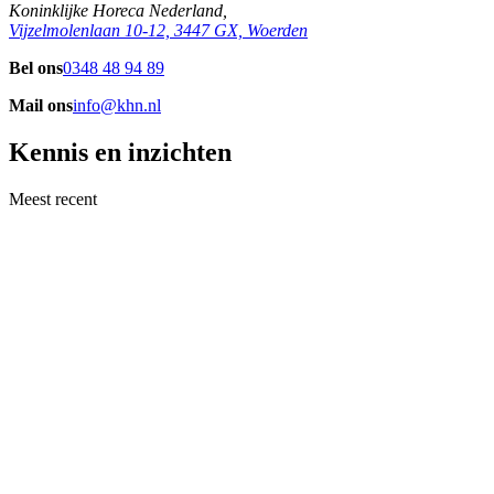
Koninklijke Horeca Nederland,
Vijzelmolenlaan 10-12, 3447 GX, Woerden
Bel ons
0348 48 94 89
Mail ons
info@khn.nl
Kennis en inzichten
Meest recent