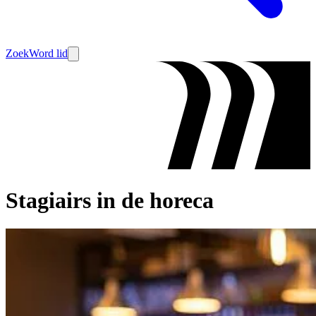
Zoek
Word lid
Stagiairs in de horeca