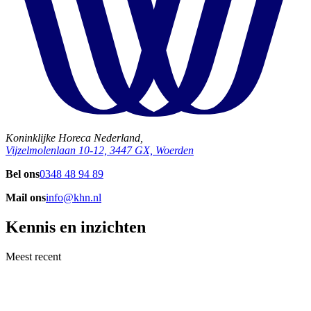
Koninklijke Horeca Nederland,
Vijzelmolenlaan 10-12, 3447 GX, Woerden
Bel ons
0348 48 94 89
Mail ons
info@khn.nl
Kennis en inzichten
Meest recent