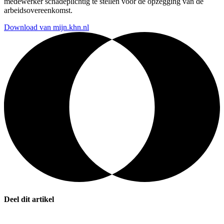
medewerker schadeplichtig te stellen voor de opzegging van de
arbeidsovereenkomst.
Download van mijn.khn.nl
Deel dit artikel