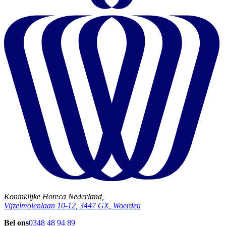
Koninklijke Horeca Nederland,
Vijzelmolenlaan 10-12, 3447 GX, Woerden
Bel ons
0348 48 94 89