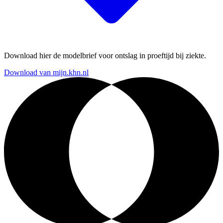
Download hier de modelbrief voor ontslag in proeftijd bij ziekte.
Download van mijn.khn.nl