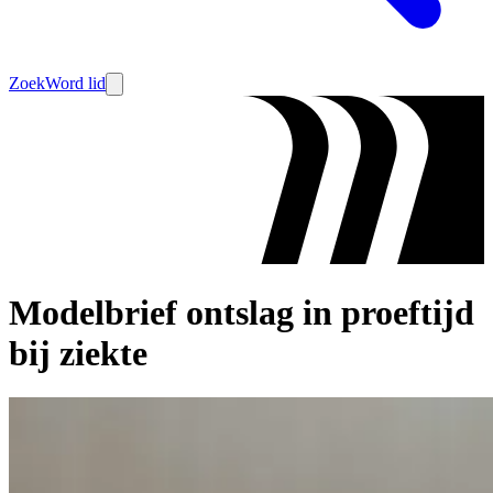
Zoek
Word lid
Modelbrief ontslag in proeftijd
bij ziekte