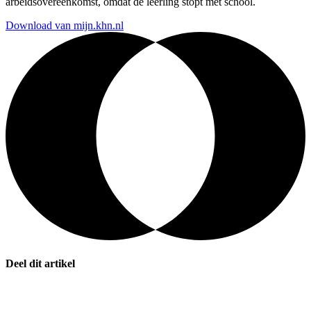
arbeidsovereenkomst, omdat de leerling stopt met school.
Download van mijn.khn.nl
Deel dit artikel