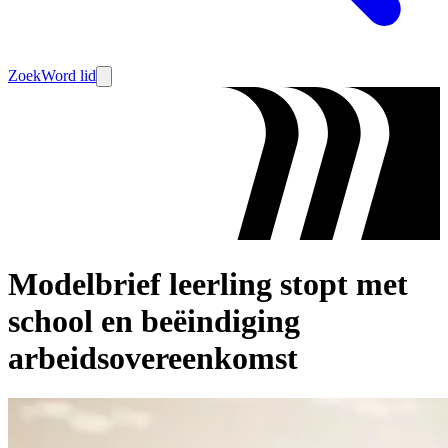
Zoek
Word lid
Modelbrief leerling stopt met
school en beëindiging
arbeidsovereenkomst