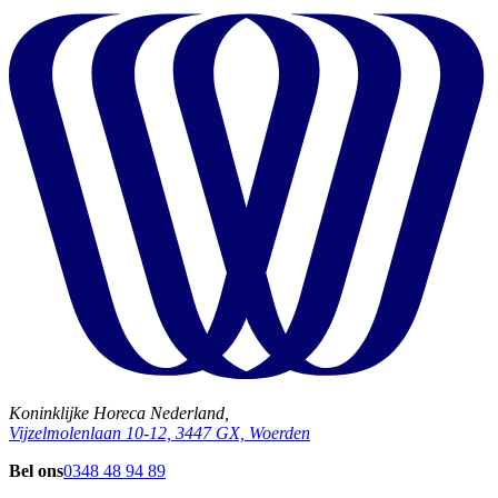
Koninklijke Horeca Nederland,
Vijzelmolenlaan 10-12, 3447 GX, Woerden
Bel ons
0348 48 94 89