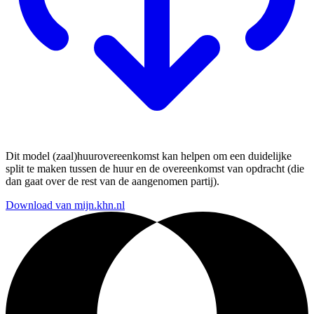
Dit model (zaal)huurovereenkomst kan helpen om een duidelijke
split te maken tussen de huur en de overeenkomst van opdracht (die
dan gaat over de rest van de aangenomen partij).
Download van mijn.khn.nl