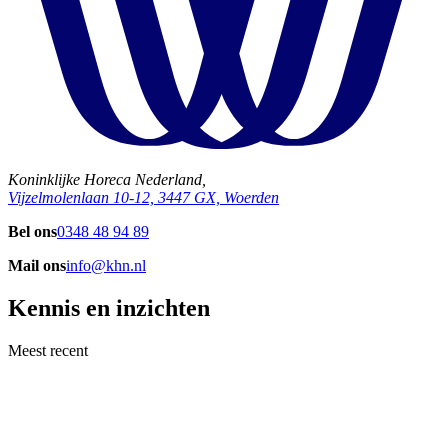
Koninklijke Horeca Nederland,
Vijzelmolenlaan 10-12, 3447 GX, Woerden
Bel ons
0348 48 94 89
Mail ons
info@khn.nl
Kennis en inzichten
Meest recent