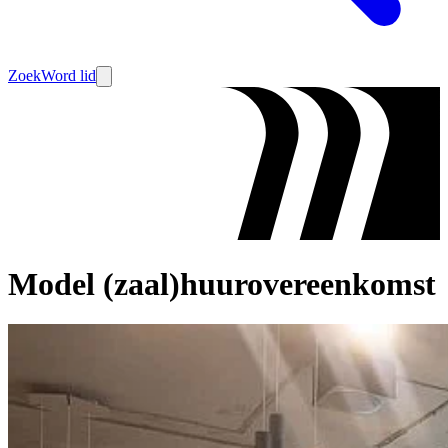
Zoek
Word lid
Model (zaal)huurovereenkomst