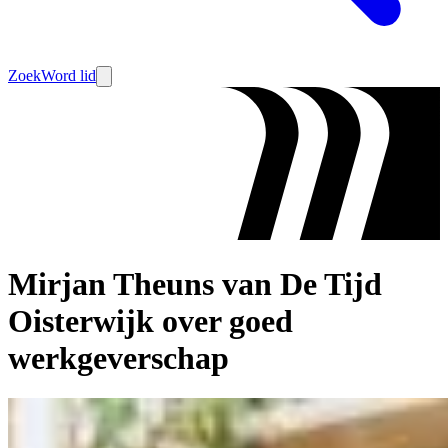
Zoek
Word lid
Mirjan Theuns van De Tijd
Oisterwijk over goed
werkgeverschap