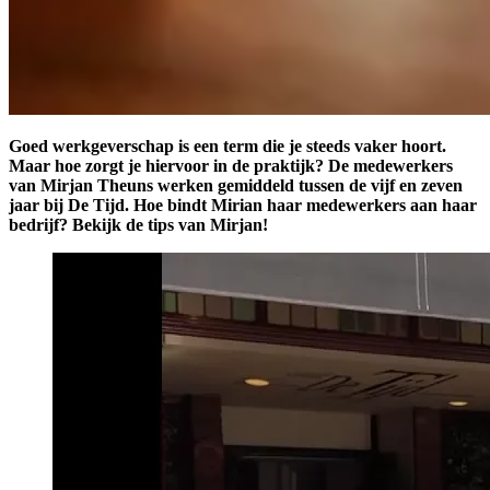
Goed werkgeverschap is een term die je steeds vaker hoort.
Maar hoe zorgt je hiervoor in de praktijk? De medewerkers
van Mirjan Theuns werken gemiddeld tussen de vijf en zeven
jaar bij De Tijd. Hoe bindt Mirian haar medewerkers aan haar
bedrijf? Bekijk de tips van Mirjan!