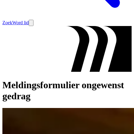
Zoek
Word lid
Meldingsformulier ongewenst
gedrag