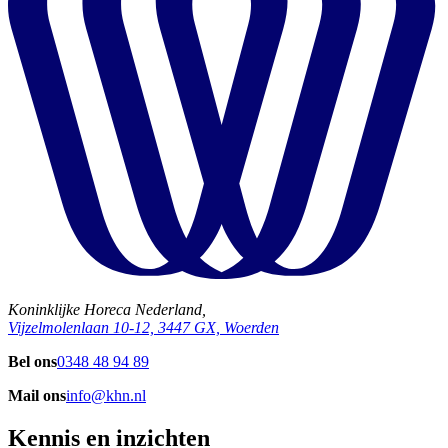
Koninklijke Horeca Nederland,
Vijzelmolenlaan 10-12, 3447 GX, Woerden
Bel ons
0348 48 94 89
Mail ons
info@khn.nl
Kennis en inzichten