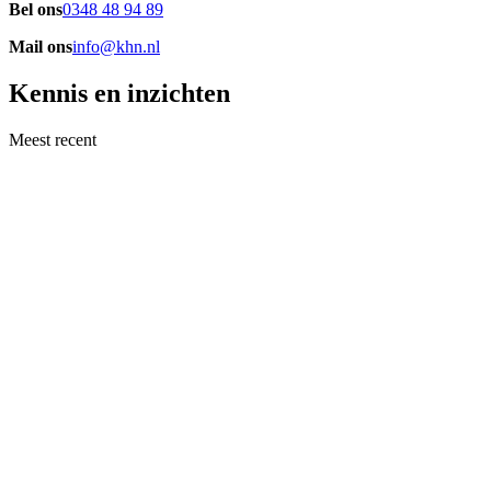
Bel ons
0348 48 94 89
Mail ons
info@khn.nl
Kennis en inzichten
Meest recent