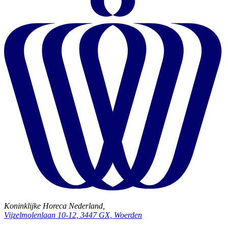
Koninklijke Horeca Nederland,
Vijzelmolenlaan 10-12, 3447 GX, Woerden