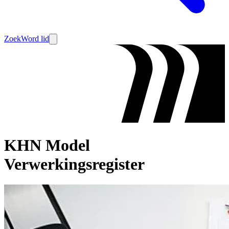
Zoek
Word lid
KHN Model
Verwerkingsregister