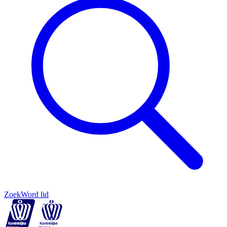
Zoek
Word lid