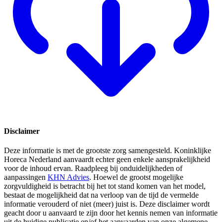
Disclaimer
Deze informatie is met de grootste zorg samengesteld. Koninklijke
Horeca Nederland aanvaardt echter geen enkele aansprakelijkheid
voor de inhoud ervan. Raadpleeg bij onduidelijkheden of
aanpassingen
KHN Advies
. Hoewel de grootst mogelijke
zorgvuldigheid is betracht bij het tot stand komen van het model,
bestaat de mogelijkheid dat na verloop van de tijd de vermelde
informatie verouderd of niet (meer) juist is. Deze disclaimer wordt
geacht door u aanvaard te zijn door het kennis nemen van informatie
uit de huidige publicatie en/of het aanvaarden van onze algemene