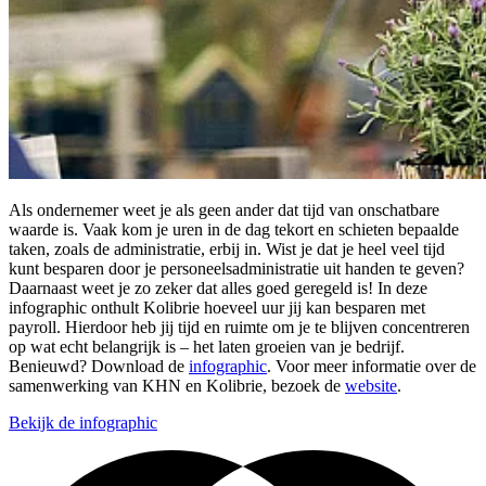
Als ondernemer weet je als geen ander dat tijd van onschatbare
waarde is. Vaak kom je uren in de dag tekort en schieten bepaalde
taken, zoals de administratie, erbij in. Wist je dat je heel veel tijd
kunt besparen door je personeelsadministratie uit handen te geven?
Daarnaast weet je zo zeker dat alles goed geregeld is! In deze
infographic onthult Kolibrie hoeveel uur jij kan besparen met
payroll. Hierdoor heb jij tijd en ruimte om je te blijven concentreren
op wat echt belangrijk is – het laten groeien van je bedrijf.
Benieuwd? Download de
infographic
. Voor meer informatie over de
samenwerking van KHN en Kolibrie, bezoek de
website
.
Bekijk de infographic