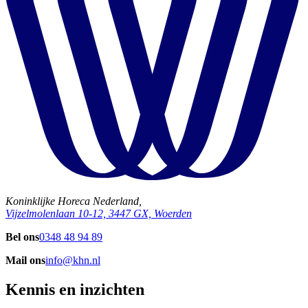
Koninklijke Horeca Nederland,
Vijzelmolenlaan 10-12, 3447 GX, Woerden
Bel ons
0348 48 94 89
Mail ons
info@khn.nl
Kennis en inzichten