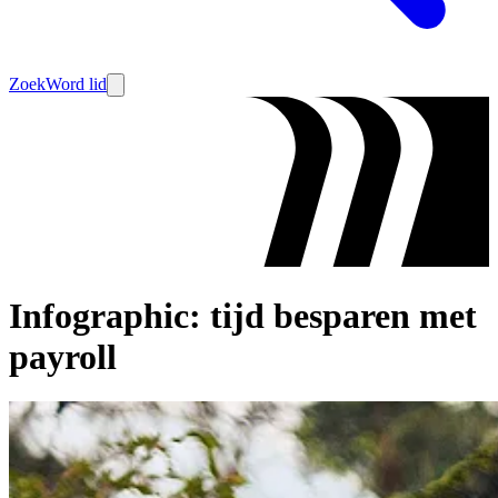
Zoek
Word lid
Infographic: tijd besparen met
payroll