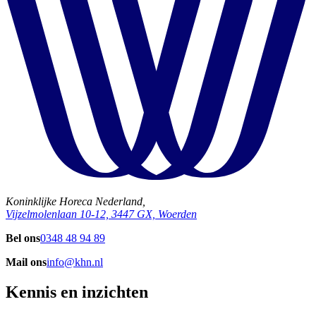
Koninklijke Horeca Nederland,
Vijzelmolenlaan 10-12, 3447 GX, Woerden
Bel ons
0348 48 94 89
Mail ons
info@khn.nl
Kennis en inzichten