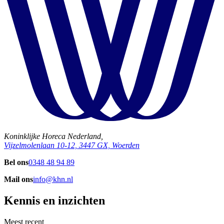
Koninklijke Horeca Nederland,
Vijzelmolenlaan 10-12, 3447 GX, Woerden
Bel ons
0348 48 94 89
Mail ons
info@khn.nl
Kennis en inzichten
Meest recent