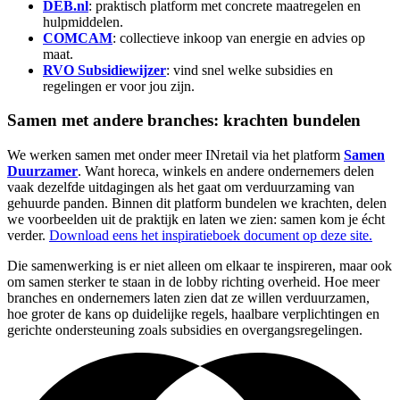
DEB.nl
: praktisch platform met concrete maatregelen en
hulpmiddelen.
COMCAM
: collectieve inkoop van energie en advies op
maat.
RVO Subsidiewijzer
: vind snel welke subsidies en
regelingen er voor jou zijn.
Samen met andere branches: krachten bundelen
We werken samen met onder meer INretail via het platform
Samen
Duurzamer
. Want horeca, winkels en andere ondernemers delen
vaak dezelfde uitdagingen als het gaat om verduurzaming van
gehuurde panden. Binnen dit platform bundelen we krachten, delen
we voorbeelden uit de praktijk en laten we zien: samen kom je écht
verder.
Download eens het inspiratieboek document op deze site.
Die samenwerking is er niet alleen om elkaar te inspireren, maar ook
om samen sterker te staan in de lobby richting overheid. Hoe meer
branches en ondernemers laten zien dat ze willen verduurzamen,
hoe groter de kans op duidelijke regels, haalbare verplichtingen en
gerichte ondersteuning zoals subsidies en overgangsregelingen.