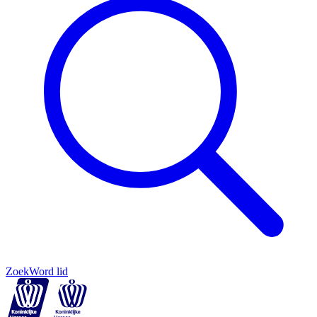
Zoek
Word lid