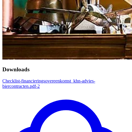
Downloads
Checklist-financieringsovereenkomst_khn-advies-
biercontracten.pdf-2