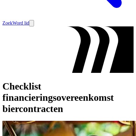
Zoek
Word lid
Checklist
financieringsovereenkomst
biercontracten