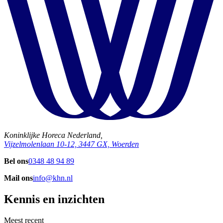
Koninklijke Horeca Nederland,
Vijzelmolenlaan 10-12, 3447 GX, Woerden
Bel ons
0348 48 94 89
Mail ons
info@khn.nl
Kennis en inzichten
Meest recent